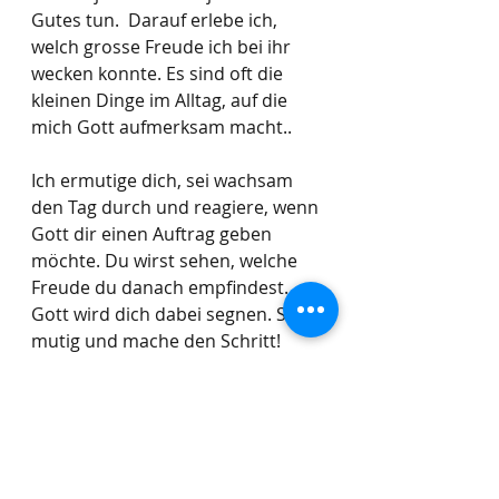
Gutes tun.  Darauf erlebe ich, 
welch grosse Freude ich bei ihr 
wecken konnte. Es sind oft die 
kleinen Dinge im Alltag, auf die 
mich Gott aufmerksam macht..
Ich ermutige dich, sei wachsam 
den Tag durch und reagiere, wenn 
Gott dir einen Auftrag geben 
möchte. Du wirst sehen, welche 
Freude du danach empfindest. 
Gott wird dich dabei segnen. Sei 
mutig und mache den Schritt!
«Meist leben wir unser 
Leben und fügen Jesus 
hinzu, aber wir sollten das 
Gegenteil machen. Wir 